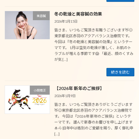
冬の乾燥と美容鍼の効果
美容鍼
2026年1月15日
皆さま、いつもご覧頂き有難うございます👋😊
東京都北区赤羽のアクアバランス治療院です。
今回は『冬の乾燥と美容鍼の効果』というテー
マです。 1月は空気の乾燥が激しく、お肌のト
ラブルが増える季節です😱 「最近、顔のくすみ
が気 […]
続きを読む
【2026年 新年のご挨拶】
小顔矯正
2026年1月9日
皆さま、いつもご覧頂きありがとうございます
👋😊東京都北区赤羽のアクアバランス治療院で
す。 今回は『2026年 新年のご挨拶』というテ
ーマです。 謹んで新春のお慶びを申し上げます
🎍🐴 旧年中は格別のご愛顧を賜り、厚く御礼申
[…]