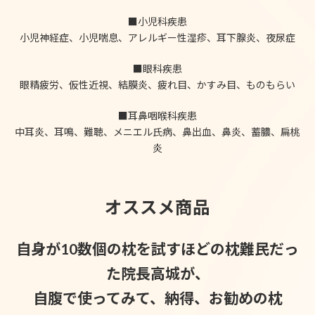
■小児科疾患
小児神経症、小児喘息、アレルギー性湿疹、耳下腺炎、夜尿症
■眼科疾患
眼精疲労、仮性近視、結膜炎、疲れ目、かすみ目、ものもらい
■耳鼻咽喉科疾患
中耳炎、耳鳴、難聴、メニエル氏病、鼻出血、鼻炎、蓄膿、扁桃
炎
オススメ商品
自身が10数個の枕を試すほどの枕難民だっ
た院長高城が、
自腹で使ってみて、納得、お勧めの枕