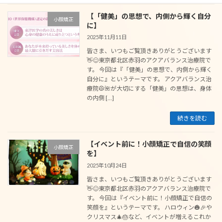
【「健美」の思想で、内側から輝く自分
小顔矯正
に】
2025年11月11日
皆さま、いつもご覧頂きありがとうございます
👋😊東京都北区赤羽のアクアバランス治療院で
す。 今回は『「健美」の思想で、内側から輝く
自分に』というテーマです。 アクアバランス治
療院🥼🌺が大切にする「健美」の思想は、身体
の内側 […]
続きを読む
【イベント前に！小顔矯正で自信の笑顔
小顔矯正
を】
2025年10月24日
皆さま、いつもご覧頂きありがとうございます
👋😊東京都北区赤羽のアクアバランス治療院で
す。 今回は『イベント前に！小顔矯正で自信の
笑顔を』というテーマです。 ハロウィン🎃🎉や
クリスマス🎄🎂など、イベントが増えるこれか