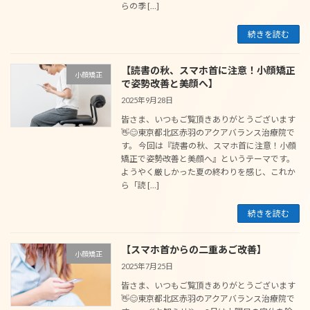
らの季 […]
続きを読む
【読書の秋、スマホ首に注意！小顔矯正
小顔矯正
で姿勢改善と美顔へ】
2025年9月28日
皆さま、いつもご覧頂きありがとうございます
👋😊東京都北区赤羽のアクアバランス治療院で
す。 今回は『読書の秋、スマホ首に注意！小顔
矯正で姿勢改善と美顔へ』というテーマです。
ようやく厳しかった夏の終わりを感じ、これか
ら「読 […]
続きを読む
【スマホ首からの二重あご改善】
小顔矯正
2025年7月25日
皆さま、いつもご覧頂きありがとうございます
👋😊東京都北区赤羽のアクアバランス治療院で