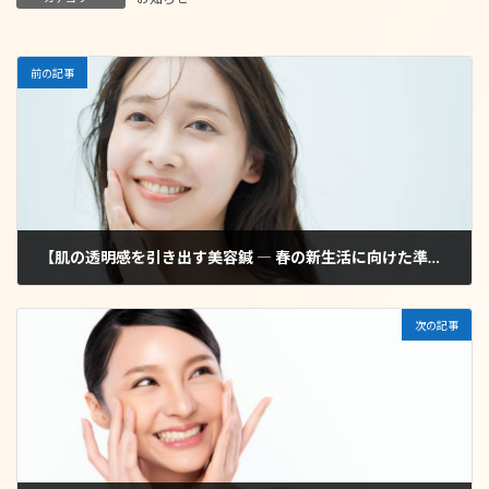
前の記事
【肌の透明感を引き出す美容鍼 ― 春の新生活に向けた準備―】
2025年3月15日
次の記事