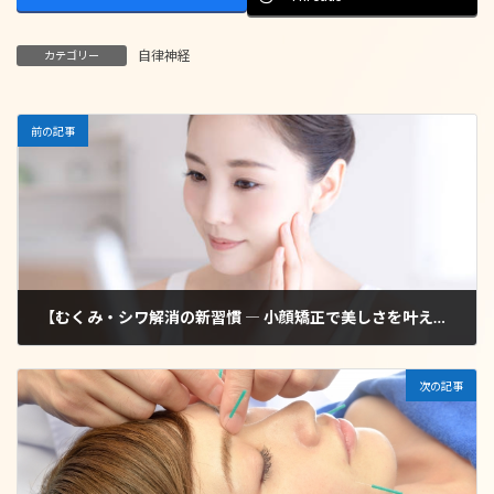
自律神経
カテゴリー
前の記事
【むくみ・シワ解消の新習慣 ― 小顔矯正で美しさを叶える】
2025年4月11日
次の記事