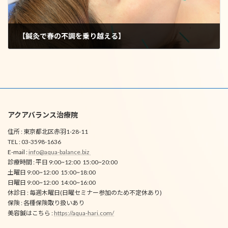
【鍼灸で春の不調を乗り越える】
2025年4月18日
アクアバランス治療院
住所 : 東京都北区赤羽1-28-11
TEL : 03-3598-1636
E-mail :
info@aqua-balance.biz
診療時間 : 平日 9:00~12:00 15:00~20:00
土曜日 9:00~12:00 15:00~18:00
日曜日 9:00~12:00 14:00~16:00
休診日 : 毎週木曜日(日曜セミナー参加のため不定休あり)
保険 : 各種保険取り扱いあり
美容鍼はこちら :
https://aqua-hari.com/